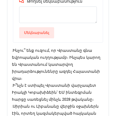
Թողնել մեկնաբանություն
Մեկնաբանել
.Ինչու՞ ենք ուզում, որ Վրաստանը գնա
եվրոպական ուղղությամբ։ Ինչպես կարող
են Վրաստանում կատարվող
իրադարձությունենրը ազդել Հայաստանի
վրա։
.Ի՞նչն է ստիպել Վրաստանի վարչապետ
Իրակլի Կոբախիձեին՝ ԵՄ ինտեգրման
հարցը սառեցնել մինչև 2028 թվականը։
.Սիրիան ու Լիբանանը վերջին օջախներն
էին, որտեղ կազմակերպված հայկական