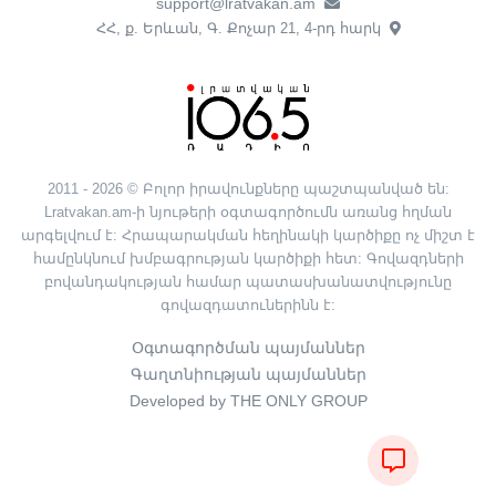
support@lratvakan.am
ՀՀ, ք. Երևան, Գ. Քոչար 21, 4-րդ հարկ
2011 - 2026 © Բոլոր իրավունքները պաշտպանված են:
Lratvakan.am-ի նյութերի օգտագործումն առանց հղման
արգելվում է: Հրապարակման հեղինակի կարծիքը ոչ միշտ է
համընկնում խմբագրության կարծիքի հետ: Գովազդների
բովանդակության համար պատասխանատվությունը
գովազդատուներինն է:
Օգտագործման պայմաններ
Գաղտնիության պայմաններ
Developed by THE ONLY GROUP