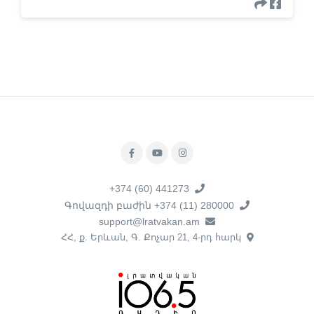
+374 (60) 441273
Գովազդի բաժին +374 (11) 280000
support@lratvakan.am
ՀՀ, ք. Երևան, Գ. Քոչար 21, 4-րդ հարկ