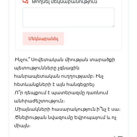
Թողնել մեկնաբանություն
Մեկնաբանել
․Ինչու՞ Սովետական միության տարածքի
պետությունները չգնացին
հանրապետական ուղղությամբ։ Ինչ
հետևանքների է այն հանգեցրել։
․Ո՞ր դեպքում է պատերազմը դառնում
անհրաժեշտություն։
․Միայնակների հասարակություն․ի՞նչ է սա։
․Ծնելիության նվազումը Եվրոպայում և ոչ
միայն։