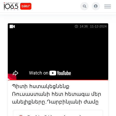
ԵԹԵՐ
14:36 11-12-2024
Պիտի հստակեցնենք
Ռուսաստանի հետ հետագա մեր
անելիքները․Դարբինյանի ժամը