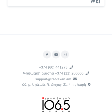
+374 (60) 441273
Գովազդի բաժին +374 (11) 280000
support@lratvakan.am
ՀՀ, ք. Երևան, Գ. Քոչար 21, 4-րդ հարկ