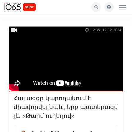
ԵԹԵՐ
12:35 12-12-2024
Հայ ազգը կարողանում է
միավորվել նաև, երբ պատերազմ
չէ. «Թարմ ուղեղով»