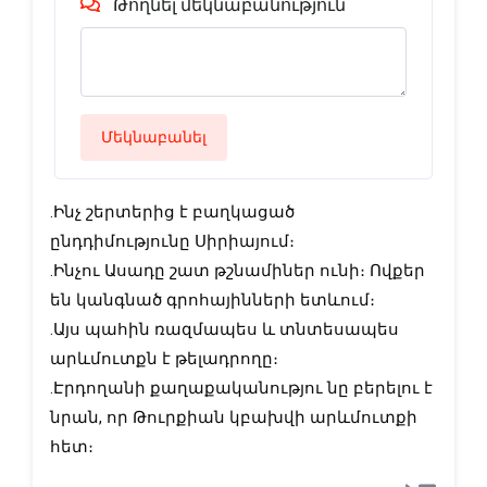
Թողնել մեկնաբանություն
Մեկնաբանել
․Ինչ շերտերից է բաղկացած
ընդդիմությունը Սիրիայում։
․Ինչու Ասադը շատ թշնամիներ ունի։ Ովքեր
են կանգնած գրոհայինների ետևում։
․Այս պահին ռազմապես և տնտեսապես
արևմուտքն է թելադրողը։
․Էրդողանի քաղաքականությու նը բերելու է
նրան, որ Թուրքիան կբախվի արևմուտքի
հետ։