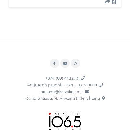
+374 (60) 441273
Գովազդի բաժին +374 (11) 280000
support@lratvakan.am
ՀՀ, ք. Երևան, Գ. Քոչար 21, 4-րդ հարկ