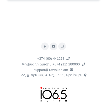
+374 (60) 441273
Գովազդի բաժին +374 (11) 280000
support@lratvakan.am
ՀՀ, ք. Երևան, Գ. Քոչար 21, 4-րդ հարկ