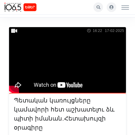
ԵԹԵՐ
16:22 17-02-2025
Պետական կառույցները
կամավորի հետ աշխատելու ձև
պիտի իմանան․Հետախույզի
օրագիրը