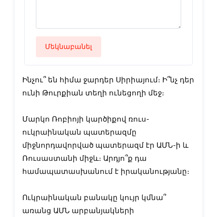
Մեկնաբանել
Ինչու՞ են հիմա ջարդեր Սիրիայում։ Ի՞նչ դեր
ունի Թուրքիան տեղի ունեցողի մեջ։
Մարկո Ռոբիոյի կարծիքով ռուս-
ուկրաինական պատերազմը
միջնորդավորված պատերազմ էր ԱՄՆ-ի և
Ռուսաստանի միջև։ Արդյո՞ք դա
համապատասխանում է իրականությանը։
Ուկրաինական բանակը կույր կմնա՞
առանց ԱՄՆ արբանյակների