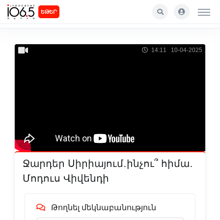
ԵԹԵՐ
14:11 10-04-2025
Ջարդեր Սիրիայում․ինչու՞ հիմա․
Մոդուս Վիվենդի
Թողնել մեկնաբանություն