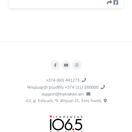
+374 (60) 441273
Գովազդի բաժին +374 (11) 280000
support@lratvakan.am
ՀՀ, ք. Երևան, Գ. Քոչար 21, 4-րդ հարկ