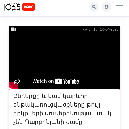
ԵԹԵՐ
14:18 10-04-2025
Ընդերքը և կամ կարևոր
ենթակառուցվածքները թույլ
երկրների սուվերենության տակ
չեն․Դարբինյանի ժամը