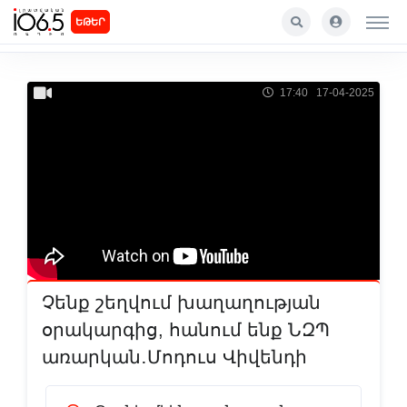
ԵԹԵՐ
17:40 17-04-2025
Չենք շեղվում խաղաղության
օրակարգից, հանում ենք ՆԶՊ
առարկան․Մոդուս Վիվենդի