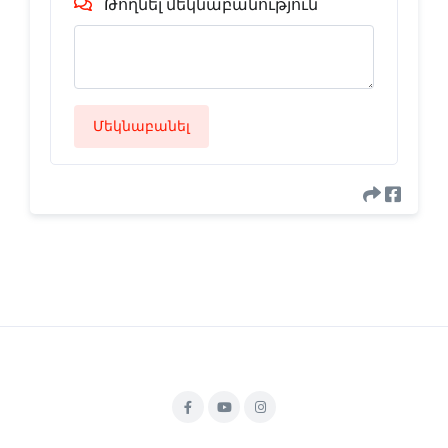
Թողնել մեկնաբանություն
Մեկնաբանել