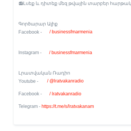
📻Լսեք և դիտեք մեզ թվային տարբեր հարթակն
Գործարար Ալիք
Facebook -
/ businessfmarmenia
Instagram -
/ businessfmarmenia
Լրատվական Ռադիո
Youtube -
/ @lratvakanradio
Facebook -
/ lratvakanradio
Telegram -
https://t.me/s/lratvakanam