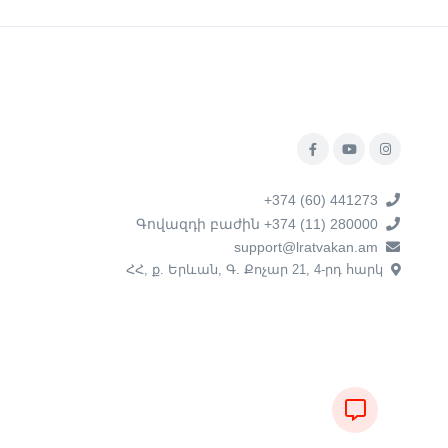
+374 (60) 441273
Գովազդի բաժին +374 (11) 280000
support@lratvakan.am
ՀՀ, ք. Երևան, Գ. Քոչար 21, 4-րդ հարկ