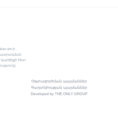
kan.am-ի
րապարակման
 կարծիքի հետ:
ւթյունը
Օգտագործման պայմաններ
Գաղտնիության պայմաններ
Developed by THE ONLY GROUP