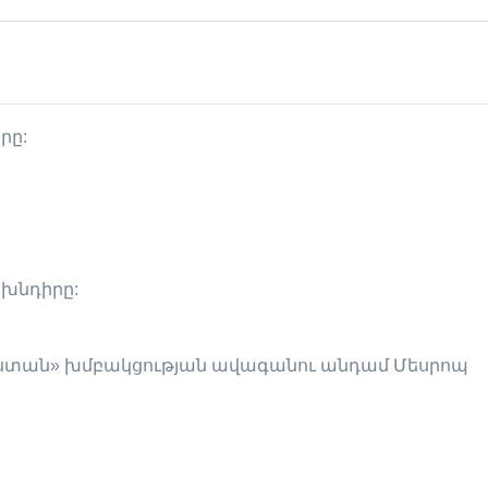
րը:
խնդիրը:
Հայաստան» խմբակցության ավագանու անդամ Մեսրոպ