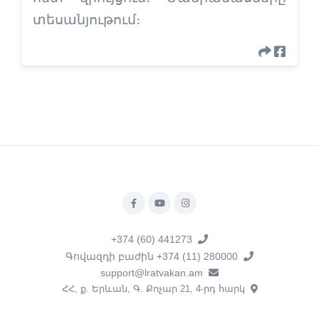
տեսանյութում։
+374 (60) 441273
Գովազդի բաժին +374 (11) 280000
support@lratvakan.am
ՀՀ, ք. Երևան, Գ. Քոչար 21, 4-րդ հարկ