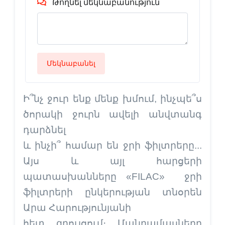
Թողնել մեկնաբանություն
Մեկնաբանել
Ի՞նչ ջուր ենք մենք խմում, ինչպե՞ս
ծորակի ջուրն ավելի անվտանգ
դարձնել
և ինչի՞ համար են ջրի ֆիլտրերը...
Այս և այլ հարցերի
պատասխանները «FILAC» ջրի
ֆիլտրերի ընկերության տնօրեն
Արա Հարությունյանի
հետ զրույցում։ Մանրամասները