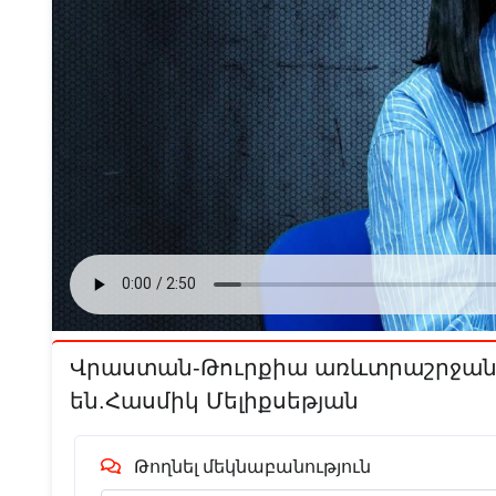
Վրաստան-Թուրքիա առևտրաշրջանա
են.Հասմիկ Մելիքսեթյան
Թողնել մեկնաբանություն