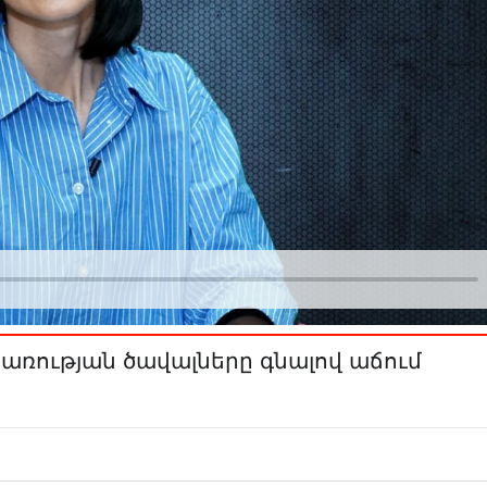
ռության ծավալները գնալով աճում