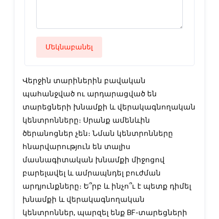
Մեկնաբանել
Վերջին տարիներին բավական
պահանջված ու արդարացված են
տարեցների խնամքի և վերակագնողական
կենտրոնները։ Սրանք ամենևին
ծերանոցներ չեն։ Նման կենտրոնները
հնարվարություն են տալիս
մասնագիտական խնամքի միջոցով
բարելավել և ամրապնդել բուժման
արդյունքները։ Ե՞րբ և ինչո՞ւ է պետք դիմել
խնամքի և վերակագնողական
կենտրոններ, պարզել ենք BF-տարեցների