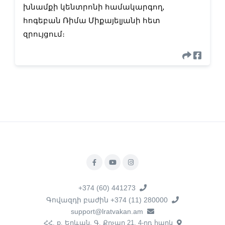
խնամքի կենտրոնի համակարգող,
հոգեբան Ռիմա Միքայելյանի հետ
զրույցում։
+374 (60) 441273
Գովազդի բաժին +374 (11) 280000
support@lratvakan.am
ՀՀ, ք. Երևան, Գ. Քոչար 21, 4-րդ հարկ