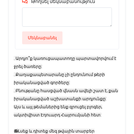
Թողնել մեկնաբանություն
Մեկնաբանել
. Արդյո՞ք կառուցապատողը պարտավորվում է
ջրել ծառերը:
. Քաղաքապետարանը չի ընդունում թերի
իրականացված գործերը:
. Բնությանը հասցված վնասն ավելի շատ է, քան
իրականացված աշխատանքի արդյունքը:
Այս և այլ թեմաներից ենք զրուցել բլոգեր,
ակտիվիստ Էդուարդ Հայրումյանի հետ:
📻Լսեք և դիտեք մեզ թվային տարբեր