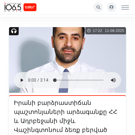
ԵԹԵՐ
17:22 11-08-2025
Իրանի բարձրաստիճան
պաշտոնյաների արձագանքը ՀՀ
և Ադրբեջանի միջև
Վաշինգտոնում ձեռք բերված